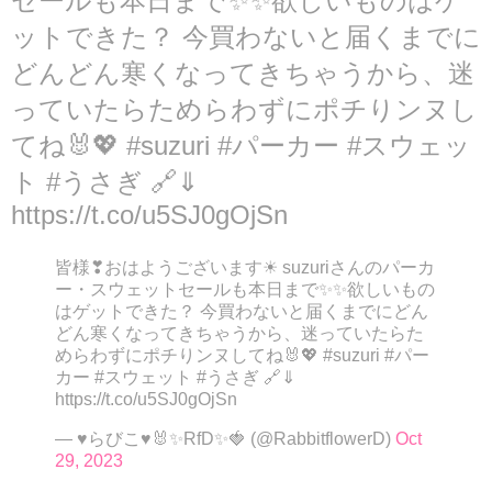
セールも本日まで✨✨欲しいものはゲ
ットできた？ 今買わないと届くまでに
どんどん寒くなってきちゃうから、迷
っていたらためらわずにポチりンヌし
てね🐰💖 #suzuri #パーカー #スウェッ
ト #うさぎ 🔗⇓
https://t.co/u5SJ0gOjSn
皆様❣おはようございます☀ suzuriさんのパーカ
ー・スウェットセールも本日まで✨✨欲しいもの
はゲットできた？ 今買わないと届くまでにどん
どん寒くなってきちゃうから、迷っていたらた
めらわずにポチりンヌしてね🐰💖 #suzuri #パー
カー #スウェット #うさぎ 🔗⇓
https://t.co/u5SJ0gOjSn
— ♥らびこ♥🐰✨RfD✨🍓 (@RabbitflowerD)
Oct
29, 2023