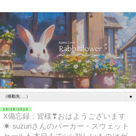
▼
10/29/2023
X備忘録：皆様❣おはようございます
☀ suzuriさんのパーカー・スウェット