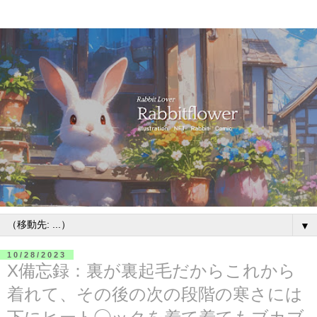
▼
10/28/2023
X備忘録：裏が裏起毛だからこれから
着れて、その後の次の段階の寒さには