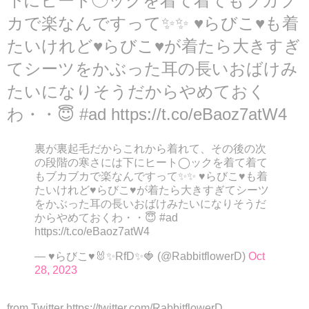
下にヒート◯ックを着て着てもブカブ
カで楽なんですって✨✨ ♥らびこ♥も着
たいけれど♥らびこ♥が着たら大きすぎ
てシーツをかぶった耳の長いおばけみ
たいになりそうだからやめておく
わ・・😇 #ad https://t.co/eBaoz7atW4
裏が裏起毛だからこれから着れて、その後の次
の段階の寒さには下にヒート◯ックを着て着て
もブカブカで楽なんですって✨✨ ♥らびこ♥も着
たいけれど♥らびこ♥が着たら大きすぎてシーツ
をかぶった耳の長いおばけみたいになりそうだ
からやめておくわ・・😇 #ad
https://t.co/eBaoz7atW4
— ♥らびこ♥🐰✨RfD✨🍓 (@RabbitflowerD)
Oct
28, 2023
from Twitter https://twitter.com/RabbitflowerD