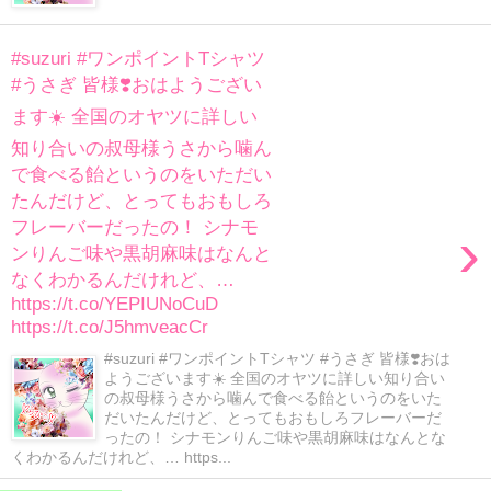
#suzuri #ワンポイントTシャツ
#うさぎ 皆様❣️おはようござい
ます☀️ 全国のオヤツに詳しい
知り合いの叔母様うさから噛ん
で食べる飴というのをいただい
たんだけど、とってもおもしろ
フレーバーだったの！ シナモ
›
ンりんご味や黒胡麻味はなんと
なくわかるんだけれど、…
https://t.co/YEPIUNoCuD
https://t.co/J5hmveacCr
#suzuri #ワンポイントTシャツ #うさぎ 皆様❣️おは
ようございます☀️ 全国のオヤツに詳しい知り合い
の叔母様うさから噛んで食べる飴というのをいた
だいたんだけど、とってもおもしろフレーバーだ
ったの！ シナモンりんご味や黒胡麻味はなんとな
くわかるんだけれど、… https...