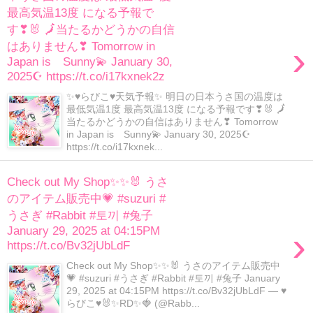
最高気温13度 になる予報で
す❣🐰 🗾当たるかどうかの自信
›
はありません❣ Tomorrow in
Japan is Sunny💫 January 30,
2025☪ https://t.co/i17kxnek2z
✨♥らびこ♥天気予報✨ 明日の日本うさ国の温度は
最低気温1度 最高気温13度 になる予報です❣🐰 🗾
当たるかどうかの自信はありません❣ Tomorrow
in Japan is Sunny💫 January 30, 2025☪
https://t.co/i17kxnek...
Check out My Shop✨✨🐰 うさ
のアイテム販売中💗 #suzuri #
うさぎ #Rabbit #토끼 #兔子
›
January 29, 2025 at 04:15PM
https://t.co/Bv32jUbLdF
Check out My Shop✨✨🐰 うさのアイテム販売中
💗 #suzuri #うさぎ #Rabbit #토끼 #兔子 January
29, 2025 at 04:15PM https://t.co/Bv32jUbLdF — ♥
らびこ♥🐰✨RD✨🍓 (@Rabb...