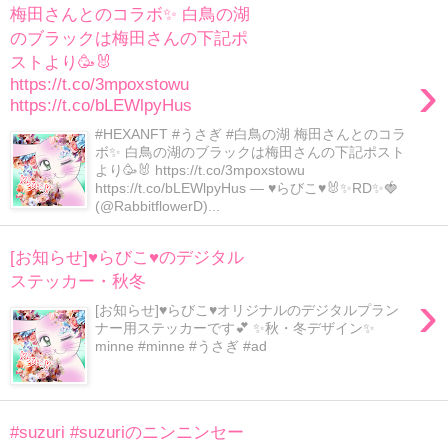
梅田さんとのコラボ✨ 白鳥の湖
のブラックは梅田さんの下記ポ
ストより🥳🐰
›
https://t.co/3mpoxstowu
https://t.co/bLEWlpyHus
#HEXANFT #うさぎ #白鳥の湖 梅田さんとのコラ
ボ✨ 白鳥の湖のブラックは梅田さんの下記ポスト
より🥳🐰 https://t.co/3mpoxstowu
https://t.co/bLEWlpyHus — ♥らびこ♥🐰✨RD✨🍓
(@RabbitflowerD)...
[お知らせ]♥らびこ♥のデジタル
ステッカー・秋冬
›
[お知らせ]♥らびこ♥オリジナルのデジタルプラン
ナー用ステッカーです💕 ✨秋・冬デザイン✨
minne #minne #うさぎ #ad
#suzuri #suzuriのニンニンセー