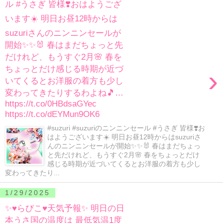
ル #うさぎ 皆様❣️おはようござ
います☀️ 明日お昼12時からは
suzuriさんのニンニンセールが
開始✨✨🐰 春はまだちょっと先
だけれど、もうすぐ2月🌸 春を
ちょっとだけ感じる時期が近づ
›
いてくるとお洋服の着方も少し
変わってきたりするわよね🎵…
https://t.co/0HBdsaGYec
https://t.co/dEYMun9OK6
#suzuri #suzuriのニンニンセール #うさぎ 皆様❣️お
はようございます☀️ 明日お昼12時からはsuzuriさ
んのニンニンセールが開始✨✨🐰 春はまだちょっ
と先だけれど、もうすぐ2月🌸 春をちょっとだけ
感じる時期が近づいてくるとお洋服の着方も少し
変わってきたり...
1/29/2025
✨♥らびこ♥天気予報✨ 明日の日
本うさ国の温度は 最低気温1度