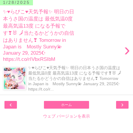
1/28/2025
✨♥らびこ♥天気予報✨ 明日の日
本うさ国の温度は 最低気温0度
最高気温13度 になる予報で
す❣🐰 🗾当たるかどうかの自信
はありません❣ Tomorrow in
›
Japan is Mostly Sunny💫
January 29, 2025☪
https://t.co/rIVbxRSIbM
✨♥らびこ♥天気予報✨ 明日の日本うさ国の温度は
最低気温0度 最高気温13度 になる予報です❣🐰 🗾
当たるかどうかの自信はありません❣ Tomorrow
in Japan is Mostly Sunny💫 January 29, 2025☪
https://t.co/r...
‹
›
ホーム
ウェブ バージョンを表示