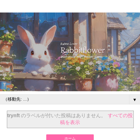
▼
trynft
のラベルが付いた投稿はありません。
すべての投
稿を表示
ホーム